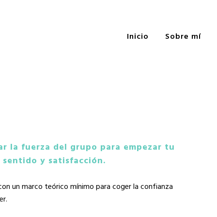
Inicio
Sobre mí
r la fuerza del grupo para empezar tu
sentido y satisfacción.
on un marco teórico mínimo para coger la confianza
er.